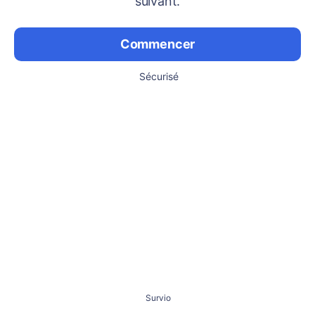
suivant.
Commencer
Sécurisé
Survio