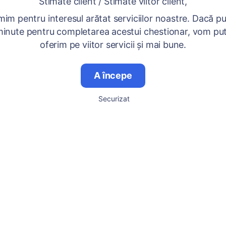
Stimate client / Stimate viitor client,
im pentru interesul arătat serviciilor noastre. Dacă pu
inute pentru completarea acestui chestionar, vom pu
oferim pe viitor servicii și mai bune.
A începe
Securizat