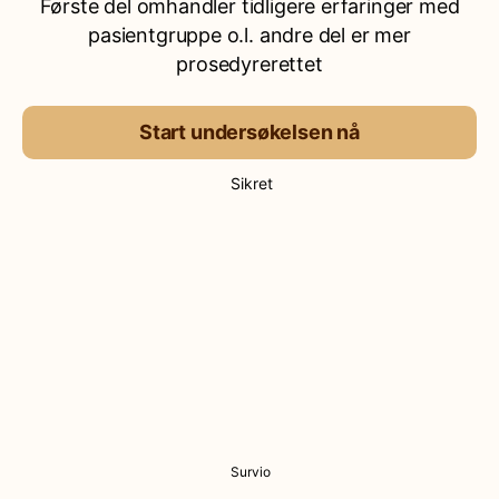
Første del omhandler tidligere erfaringer med
pasientgruppe o.l. andre del er mer
prosedyrerettet
Start undersøkelsen nå
Sikret
Survio