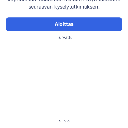
seuraavan kyselytutkimuksen.
Aloittaa
Turvattu
Survio