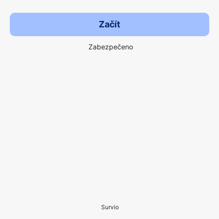
Začít
Zabezpečeno
Survio