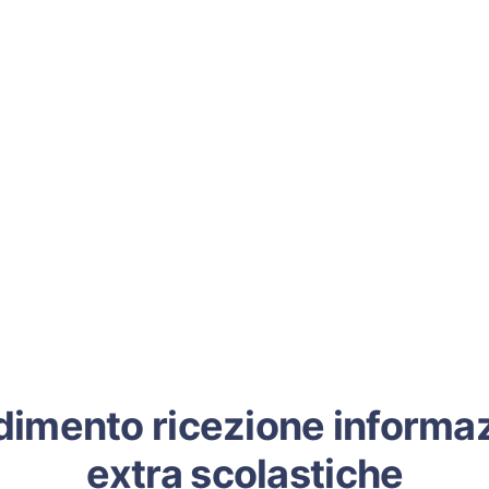
dimento ricezione informaz
extra scolastiche