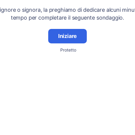
signore o signora, la preghiamo di dedicare alcuni minut
tempo per completare il seguente sondaggio.
Iniziare
Protetto