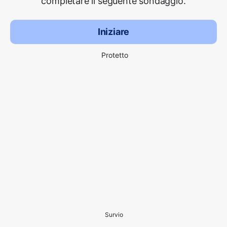
completare il seguente sondaggio.
Iniziare
Protetto
Survio