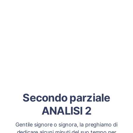
Secondo parziale
ANALISI 2
Gentile signore o signora, la preghiamo di
dedicare alcuni minuti del suo tempo per