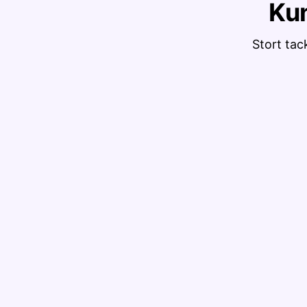
Ku
Stort tac