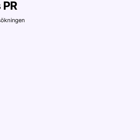
 PR
rsökningen