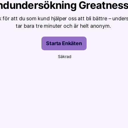
ndundersökning Greatness
k för att du som kund hjälper oss att bli bättre – unde
tar bara tre minuter och är helt anonym.
Starta Enkäten
Säkrad