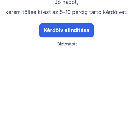
Jó napot,
kérem töltse ki ezt az 5-10 percig tartó kérdőívet.
Kérdőív elindítása
Biztosított