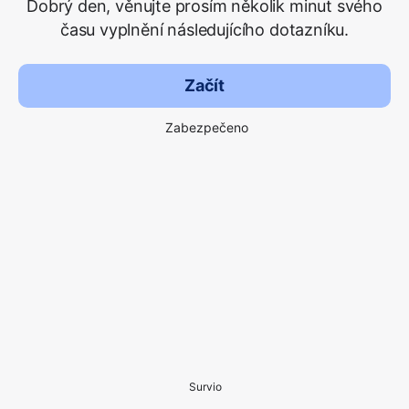
Dobrý den, věnujte prosím několik minut svého
času vyplnění následujícího dotazníku.
Začít
Zabezpečeno
Survio