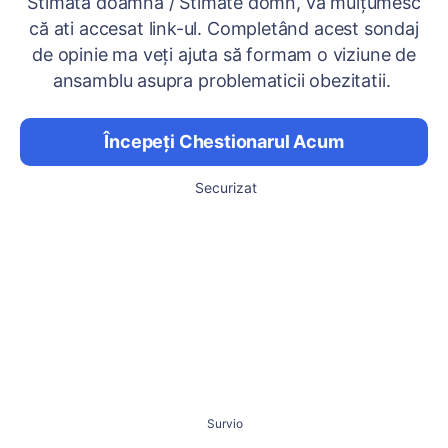
Stimată doamnă / Stimate domn, vă mulțumesc
că ati accesat link-ul. Completând acest sondaj
de opinie ma veți ajuta să formam o viziune de
ansamblu asupra problematicii obezitatii.
Începeți Chestionarul Acum
Securizat
Survio