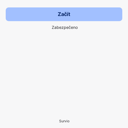
Začít
Zabezpečeno
Survio