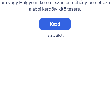
Uram vagy Hölgyem, kérem, szánjon néhány percet az i
alábbi kérdőív kitöltésére.
Kezd
Biztosított