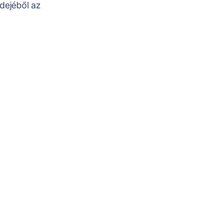
dejéből az