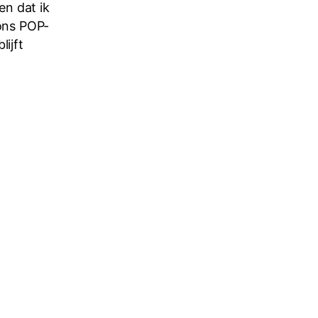
en dat ik
 ons POP-
lijft