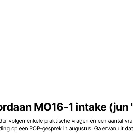
rdaan MO16-1 intake (jun 
der volgen enkele praktische vragen én een aantal vra
ding op een POP-gesprek in augustus. Ga ervan uit dat 