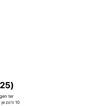
'25)
gen ter
je zo'n 10