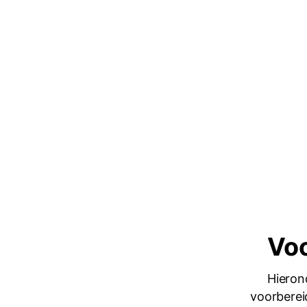
Voo
Hieron
voorberei