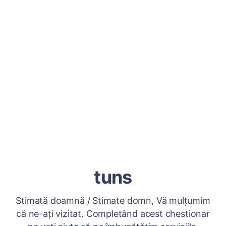
tuns
Stimată doamnă / Stimate domn, Vă mulțumim
că ne-ați vizitat. Completând acest chestionar