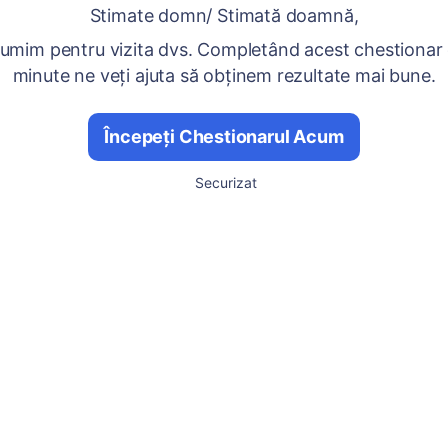
Stimate domn/ Stimată doamnă,
umim pentru vizita dvs. Completând acest chestionar
minute ne veți ajuta să obținem rezultate mai bune.
Începeți Chestionarul Acum
Securizat