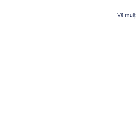
Vă mulț