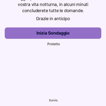
vostra vita notturna, in alcuni minuti
concluderete tutte le domande.
Grazie in anticipo
Inizia Sondaggio
Protetto
Survio