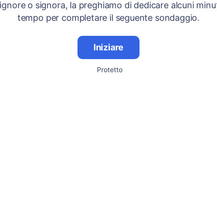
signore o signora, la preghiamo di dedicare alcuni minut
tempo per completare il seguente sondaggio.
Iniziare
Protetto