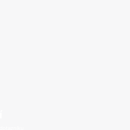
í
 dotazníku