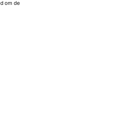
jd om de