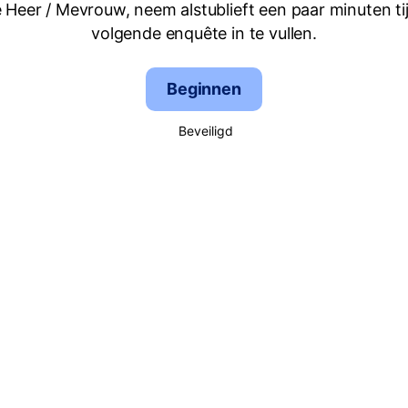
 Heer / Mevrouw, neem alstublieft een paar minuten ti
volgende enquête in te vullen.
Beginnen
Beveiligd