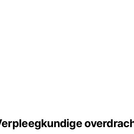
erpleegkundige overdrac