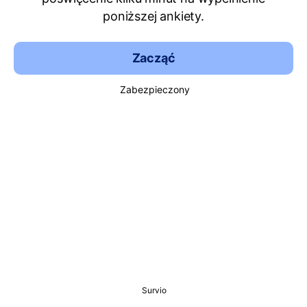
poniższej ankiety.
Zacząć
Zabezpieczony
Survio