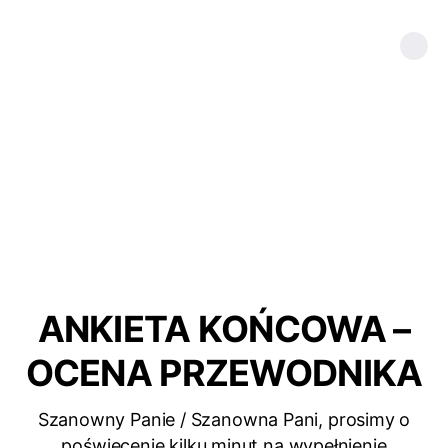
ANKIETA KOŃCOWA –
OCENA PRZEWODNIKA
Szanowny Panie / Szanowna Pani, prosimy o
poświęcenie kilku minut na wypełnienie