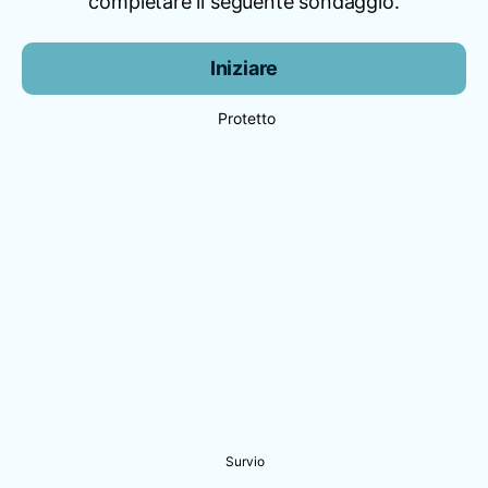
completare il seguente sondaggio.
Iniziare
Protetto
Survio