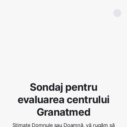
Sondaj pentru
evaluarea centrului
Granatmed
Stimate Domnule sau Doamnă, vă rugăm să