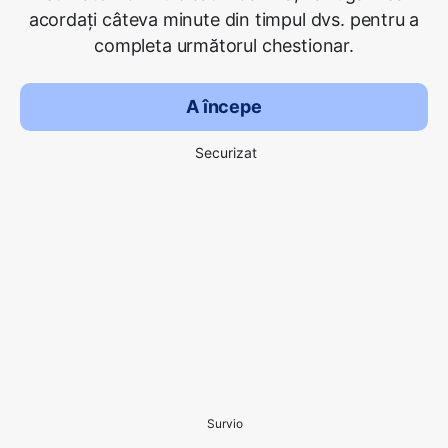
acordați câteva minute din timpul dvs. pentru a
completa următorul chestionar.
A începe
Securizat
Survio