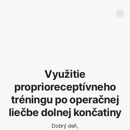
Využitie
proprioreceptívneho
tréningu po operačnej
liečbe dolnej končatiny
Dobrý deň,