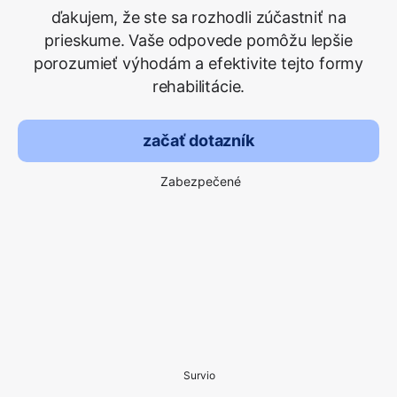
ďakujem, že ste sa rozhodli zúčastniť na
prieskume. Vaše odpovede pomôžu lepšie
porozumieť výhodám a efektivite tejto formy
rehabilitácie.
začať dotazník
Zabezpečené
Survio