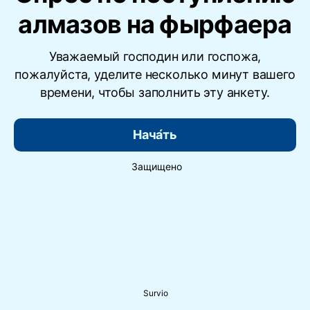
алмазов на фырфаера
Уважаемый господин или госпожа,
пожалуйста, уделите несколько минут вашего
времени, чтобы заполнить эту анкету.
Нача́ть
Защищено
Survio