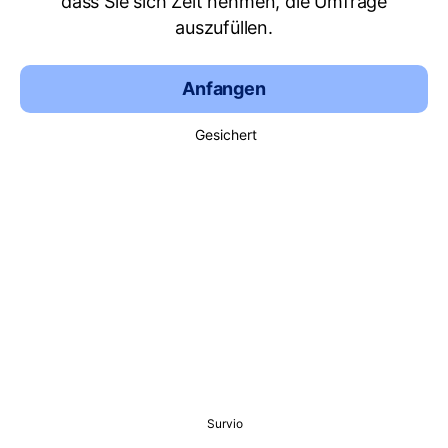
dass Sie sich Zeit nehmen, die Umfrage
auszufüllen.
Anfangen
Gesichert
Survio