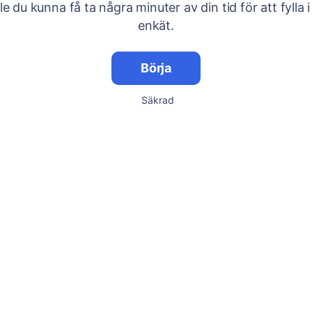
lle du kunna få ta några minuter av din tid för att fylla i
enkät.
Börja
Säkrad