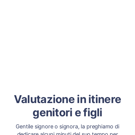
Valutazione in itinere
genitori e figli
Gentile signore o signora, la preghiamo di
dedicare alcuni minuti del suo tempo per