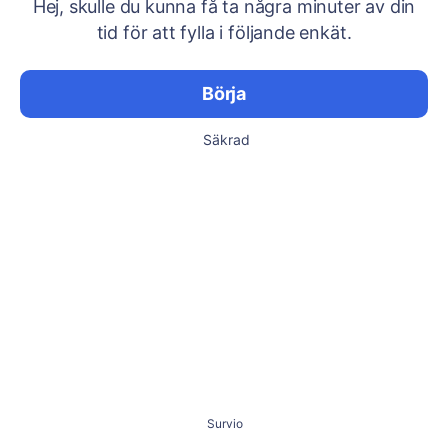
Hej, skulle du kunna få ta några minuter av din
tid för att fylla i följande enkät.
Börja
Säkrad
Survio