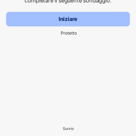
completare il seguente sondaggio.
Iniziare
Protetto
Survio