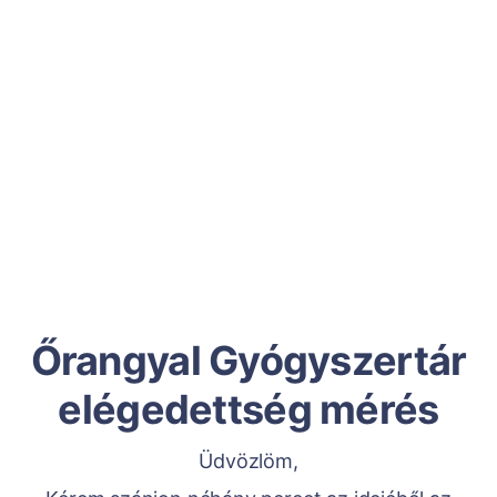
Őrangyal Gyógyszertár
elégedettség mérés
Üdvözlöm,