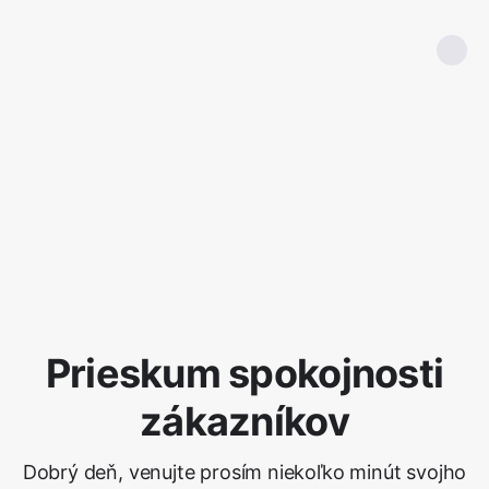
Prieskum spokojnosti
zákazníkov
Dobrý deň, venujte prosím niekoľko minút svojho