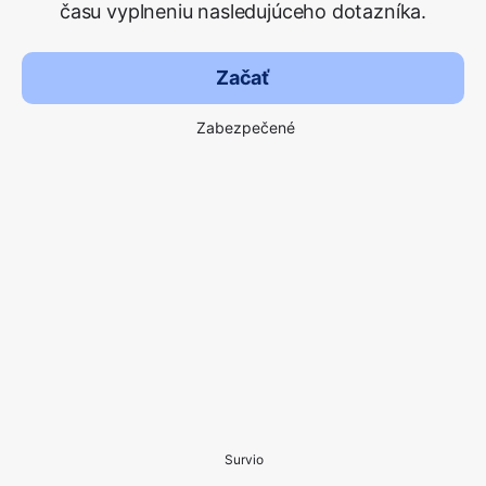
času vyplneniu nasledujúceho dotazníka.
Začať
Zabezpečené
Survio