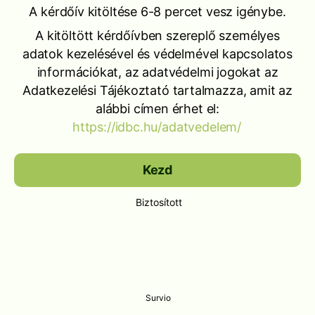
A kérdőív kitöltése 6-8 percet vesz igénybe.
A kitöltött kérdőívben szereplő személyes
adatok kezelésével és védelmével kapcsolatos
információkat, az adatvédelmi jogokat az
Adatkezelési Tájékoztató tartalmazza, amit az
alábbi címen érhet el:
https://idbc.hu/adatvedelem/
Kezd
Biztosított
Survio