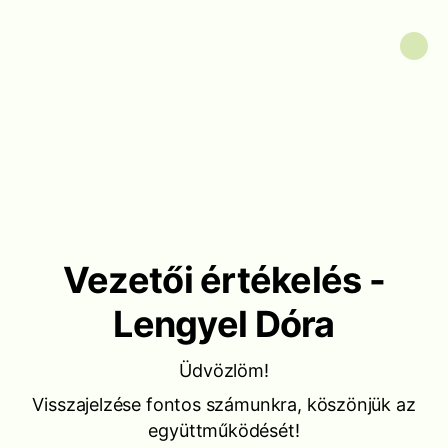
Vezetői értékelés -
Lengyel Dóra
Üdvözlöm!
Visszajelzése fontos számunkra, köszönjük az
együttműködését!