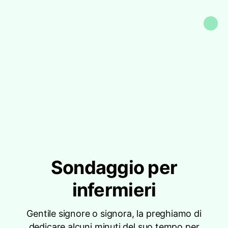
Sondaggio per
infermieri
Gentile signore o signora, la preghiamo di
dedicare alcuni minuti del suo tempo per