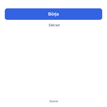
Börja
Säkrad
Survio