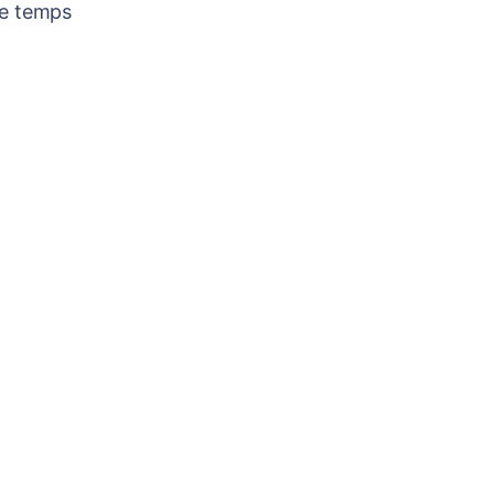
re temps