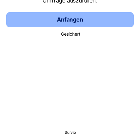
Umfrage auszufüllen.
Anfangen
Gesichert
Survio