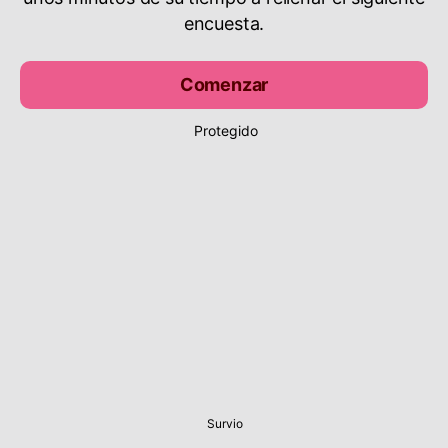
encuesta.
Comenzar
Protegido
Survio