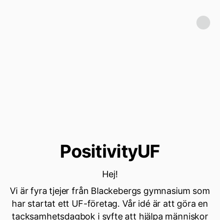
PositivityUF
Hej!
Vi är fyra tjejer från Blackebergs gymnasium som
har startat ett UF-företag. Vår idé är att göra en
tacksamhetsdagbok i syfte att hjälpa människor