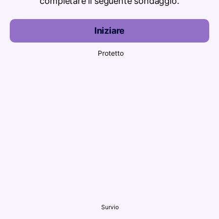
completare il seguente sondaggio.
Iniziare
Protetto
Survio