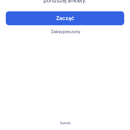
poniższej ankiety.
Zacząć
Zabezpieczony
Survio