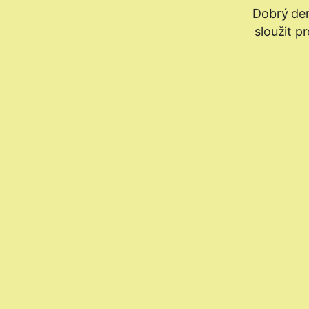
Dobrý den
sloužit p