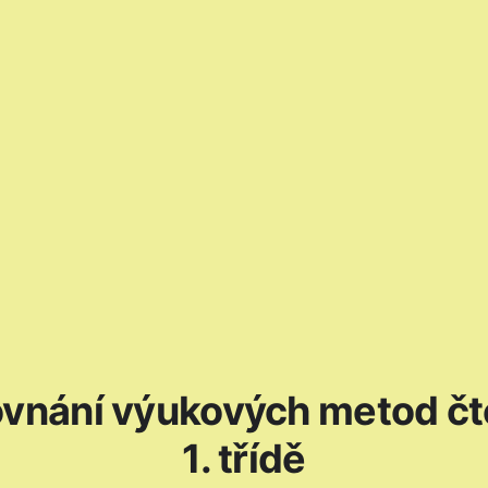
vnání výukových metod čt
1. třídě