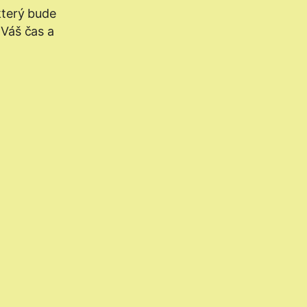
který bude
 Váš čas a