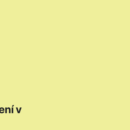
ení v