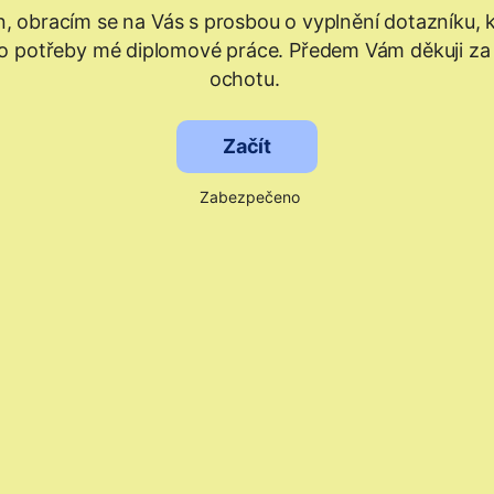
, obracím se na Vás s prosbou o vyplnění dotazníku, 
ro potřeby mé diplomové práce. Předem Vám děkuji za
ochotu.
Začít
Zabezpečeno