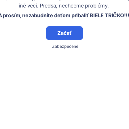
iné veci. Predsa, nechceme problémy.
A prosím, nezabudnite deťom pribaliť BIELE TRIČKO!!!
Začať
Zabezpečené