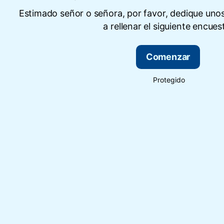
Estimado señor o señora, por favor, dedique uno
a rellenar el siguiente encues
Comenzar
Protegido