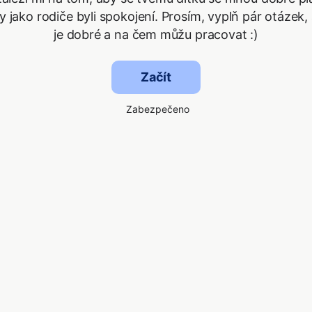
y jako rodiče byli spokojení. Prosím, vyplň pár otázek,
je dobré a na čem můžu pracovat :)
Začít
Zabezpečeno