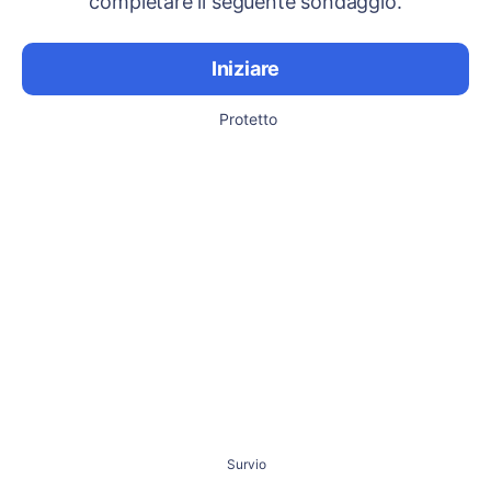
completare il seguente sondaggio.
Iniziare
Protetto
Survio