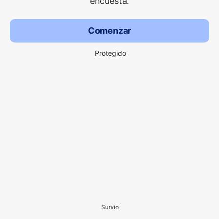
encuesta.
Comenzar
Protegido
Survio