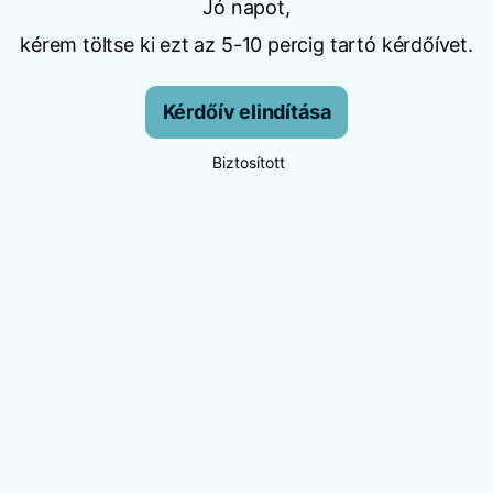
Jó napot,
kérem töltse ki ezt az 5-10 percig tartó kérdőívet.
Kérdőív elindítása
Biztosított