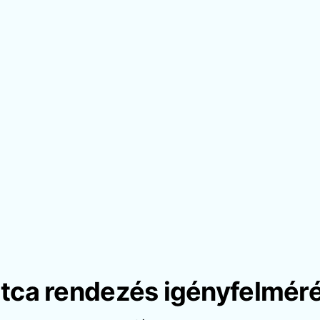
tca rendezés igényfelmér