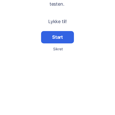
testen.
Lykke til!
Start
Sikret