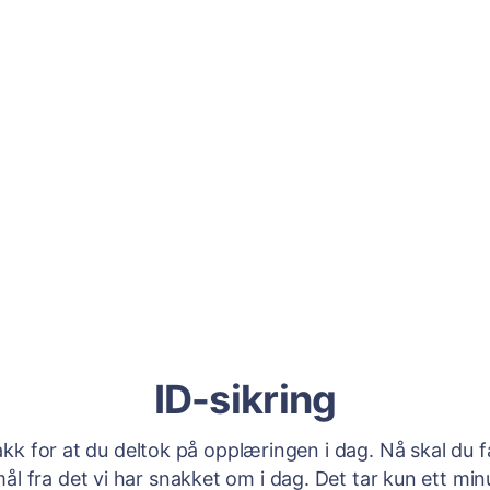
ID-sikring
akk for at du deltok på opplæringen i dag. Nå skal du 
ål fra det vi har snakket om i dag. Det tar kun ett minu